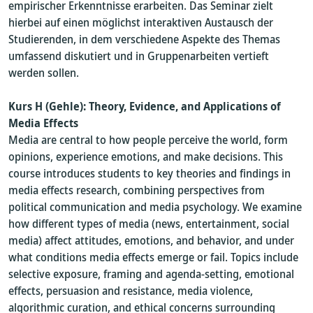
empirischer Erkenntnisse erarbeiten. Das Seminar zielt
hierbei auf einen möglichst interaktiven Austausch der
Studierenden, in dem verschiedene Aspekte des Themas
umfassend diskutiert und in Gruppenarbeiten vertieft
werden sollen.
Kurs H (Gehle): Theory, Evidence, and Applications of
Media Effects
Media are central to how people perceive the world, form
opinions, experience emotions, and make decisions. This
course introduces students to key theories and findings in
media effects research, combining perspectives from
political communication and media psychology. We examine
how different types of media (news, entertainment, social
media) affect attitudes, emotions, and behavior, and under
what conditions media effects emerge or fail. Topics include
selective exposure, framing and agenda-setting, emotional
effects, persuasion and resistance, media violence,
algorithmic curation, and ethical concerns surrounding