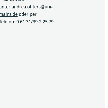
unter
andrea.ohters@uni-
mainz.de
oder per
Telefon: 0 61 31/39-2 25 79