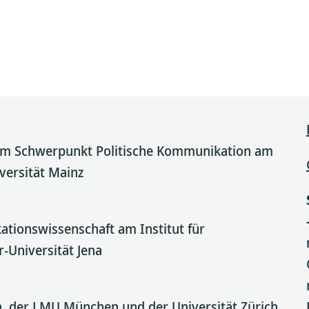
em Schwerpunkt Politische Kommunikation am
iversität Mainz
tionswissenschaft am Institut für
-Universität Jena
n, der LMU München und der Universität Zürich