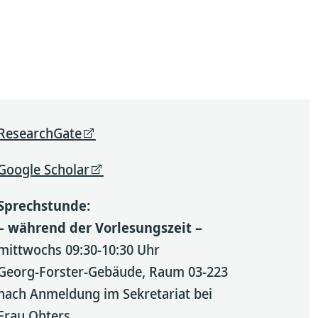
ResearchGate
Google Scholar
Sprechstunde:
– während der Vorlesungszeit –
mittwochs 09:30-10:30 Uhr
Georg-Forster-Gebäude, Raum 03-223
nach Anmeldung im Sekretariat bei
Frau Ohters