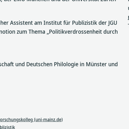
er Assistent am Institut für Publizistik der JGU
omotion zum Thema „Politikverdrossenheit durch
nschaft und Deutschen Philologie in Münster und
orschungskolleg (uni-mainz.de)
lizistik