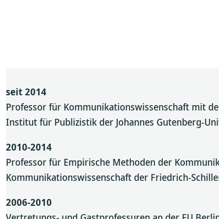
seit 2014
Professor für Kommunikationswissenschaft mit d
Institut für Publizistik der Johannes Gutenberg-Un
2010-2014
Professor für Empirische Methoden der Kommunika
Kommunikationswissenschaft der Friedrich-Schiller
2006-2010
Vertretungs- und Gastprofessuren an der FU Berli